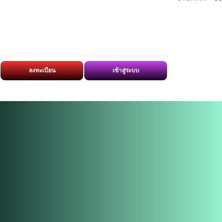
ลงทะเบียน
เข้าสู่ระบบ