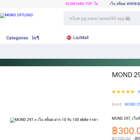
ELON1688.TOP -โอ
เว็บ สล็อต WWW.
LazMall
Categories
MOND 297
9
brand:
MOND 2
MOND 297, เว็บที่
฿300.
฿1200.00
-8