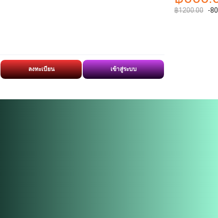
฿1200.00
-8
ลงทะเบียน
เข้าสู่ระบบ