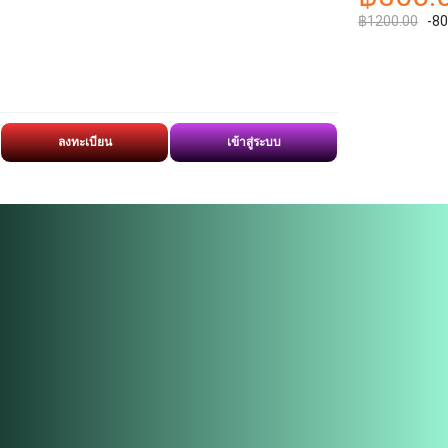
฿1200.00
-8
ลงทะเบียน
เข้าสู่ระบบ