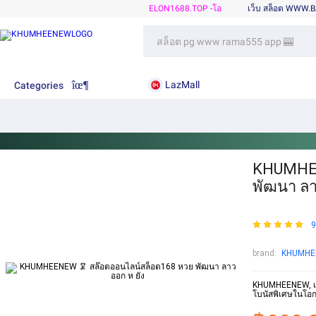
ELON1688.TOP -โอ
เว็บ สล็อต WWW.
LazMall
Categories
KHUMHEE
พัฒนา ลา
9
brand:
KHUMHE
KHUMHEENEW, เกม
โบนัสพิเศษในโอ