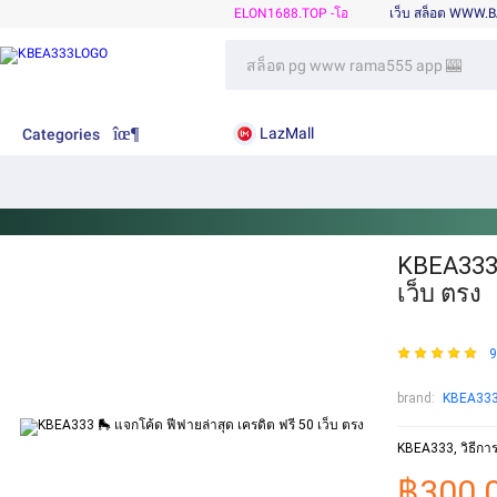
ELON1688.TOP -โอ
เว็บ สล็อต WWW.
LazMall
Categories
KBEA333 
เว็บ ตรง
9
brand:
KBEA33
KBEA333, วิธีการ
฿300.