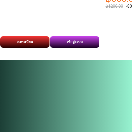
฿1200.00
-8
ลงทะเบียน
เข้าสู่ระบบ