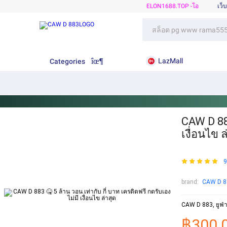
ELON1688.TOP -โอ
เว็
LazMall
Categories
CAW D 883
เงื่อนไข ล
9
brand:
CAW D 8
CAW D 883, ยูฟ่า
฿300.