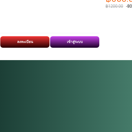
฿1200.00
-8
ลงทะเบียน
เข้าสู่ระบบ