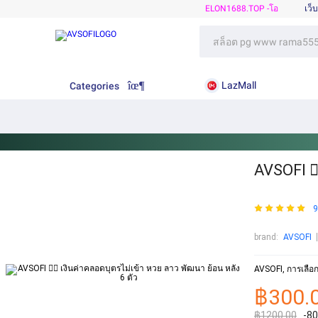
ELON1688.TOP -โอ
เว็
LazMall
Categories
AVSOFI 🤼
9
brand:
AVSOFI
AVSOFI, การเลือ
฿300.
฿1200.00
-8