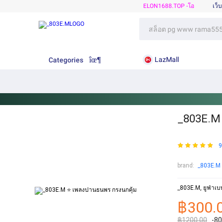
ELON1688.TOP -โอ
เว็
LazMall
Categories
_803E.M
9
brand:
_803E.M
_803E.M, ยูฟ่าเ
฿300.
฿1200.00
-8