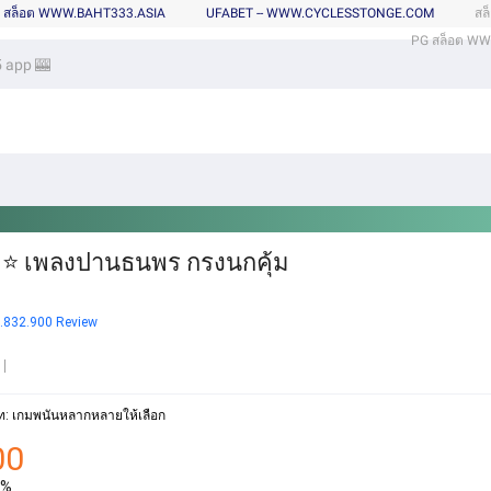
บ สล็อต WWW.BAHT333.ASIA
UFABET -- WWW.CYCLESSTONGE.COM
สล
PG สล็อต W
 ⭐ เพลงปานธนพร กรงนกคุ้ม
.832.900 Review
บท: เกมพนันหลากหลายให้เลือก
00
0%